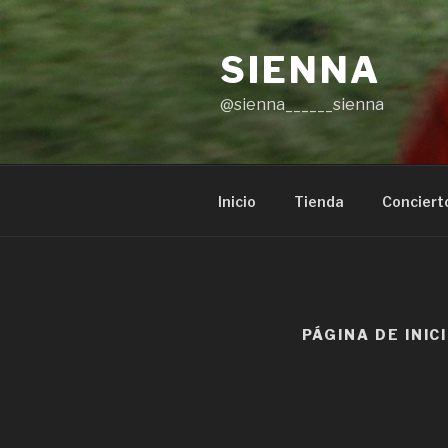
SIENNA
@sienna______sienna
Inicio
Tienda
Conciert
PÁGINA DE INIC