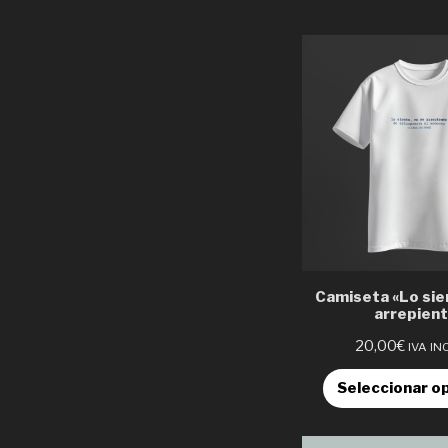
Camiseta «Lo sie
arrepien
20,00
€
IVA IN
Seleccionar o