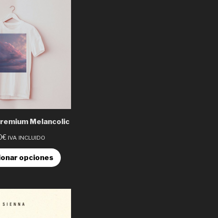
remium Melancolic
0
€
IVA INCLUIDO
ionar opciones