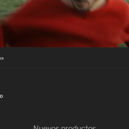
os
IO
Nuevos productos