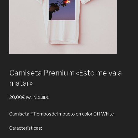
Camiseta Premium «Esto me va a
matar»
20,00
€
IVA INCLUIDO
Camiseta #TiemposdeImpacto en color Off White
Características: