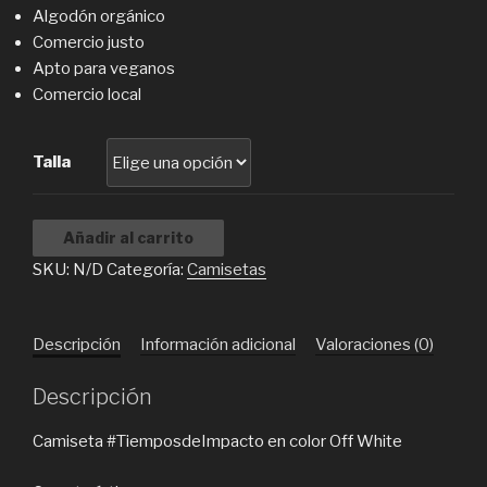
Algodón orgánico
Comercio justo
Apto para veganos
Comercio local
Talla
Añadir al carrito
SKU:
N/D
Categoría:
Camisetas
Descripción
Información adicional
Valoraciones (0)
Descripción
Camiseta #TiemposdeImpacto en color Off White