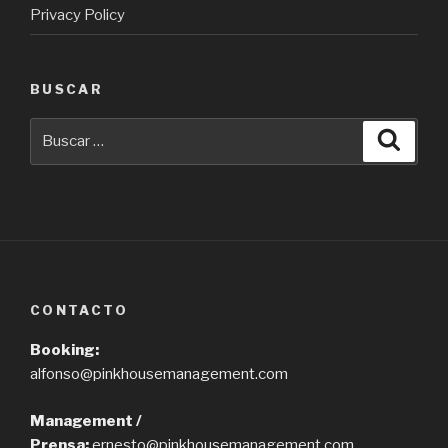
Privacy Policy
BUSCAR
Buscar
Busca
por:
CONTACTO
Booking:
alfonso@pinkhousemanagement.com
Management /
Prensa:
ernesto@pinkhousemanagement.com