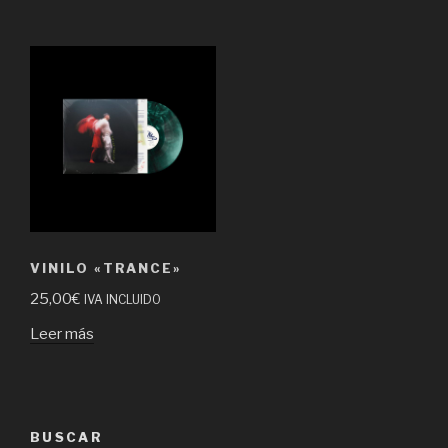
VINILO «TRANCE»
25,00
€
IVA INCLUIDO
Leer más
BUSCAR