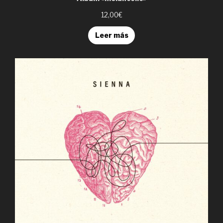
12,00€
Leer más