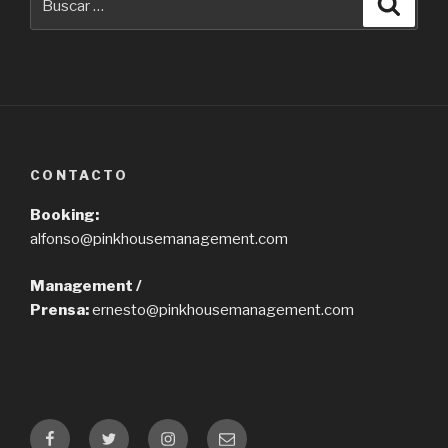
Busca
por:
CONTACTO
Booking:
alfonso@pinkhousemanagement.com
Management /
Prensa:
ernesto@pinkhousemanagement.com
Facebook
Twitter
Instagram
Correo