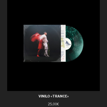
VINILO «TRANCE»
25,00€